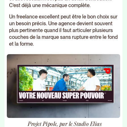
C’est déjà une mécanique complète.
Un freelance excellent peut être le bon choix sur
un besoin précis. Une agence devient souvent
plus pertinente quand il faut articuler plusieurs
couches de la marque sans rupture entre le fond
et la forme.
Projet Pipole, par le Studio Elias