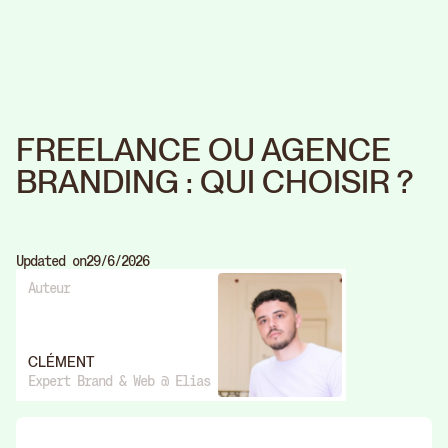
FREELANCE OU AGENCE
BRANDING : QUI CHOISIR ?
Updated on
29/6/2026
Auteur
CLÉMENT
Expert Brand & Web @ Elias