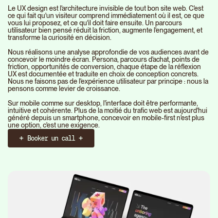
Le UX design est l'architecture invisible de tout bon site web. C'est
ce qui fait qu'un visiteur comprend immédiatement où il est, ce que
vous lui proposez, et ce qu'il doit faire ensuite. Un parcours
utilisateur bien pensé réduit la friction, augmente l'engagement, et
transforme la curiosité en décision.
Nous réalisons une analyse approfondie de vos audiences avant de
concevoir le moindre écran. Persona, parcours d'achat, points de
friction, opportunités de conversion, chaque étape de la réflexion
UX est documentée et traduite en choix de conception concrets.
Nous ne faisons pas de l'expérience utilisateur par principe : nous la
pensons comme levier de croissance.
Sur mobile comme sur desktop, l'interface doit être performante,
intuitive et cohérente. Plus de la moitié du trafic web est aujourd'hui
généré depuis un smartphone, concevoir en mobile-first n'est plus
une option, c'est une exigence.
Booker un call