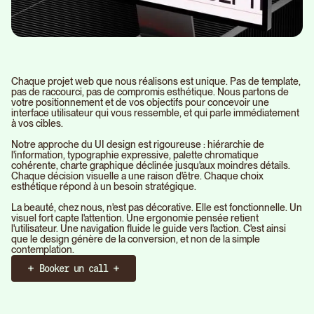
Chaque projet web que nous réalisons est unique. Pas de template,
pas de raccourci, pas de compromis esthétique. Nous partons de
votre positionnement et de vos objectifs pour concevoir une
interface utilisateur qui vous ressemble, et qui parle immédiatement
à vos cibles.
Notre approche du UI design est rigoureuse : hiérarchie de
l'information, typographie expressive, palette chromatique
cohérente, charte graphique déclinée jusqu'aux moindres détails.
Chaque décision visuelle a une raison d'être. Chaque choix
esthétique répond à un besoin stratégique.
La beauté, chez nous, n'est pas décorative. Elle est fonctionnelle. Un
visuel fort capte l'attention. Une ergonomie pensée retient
l'utilisateur. Une navigation fluide le guide vers l'action. C'est ainsi
que le design génère de la conversion, et non de la simple
contemplation.
Booker un call