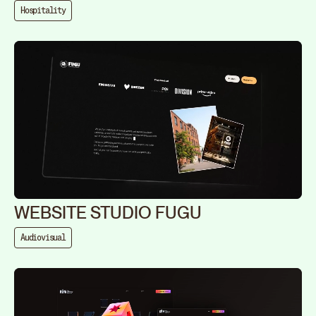
Hospitality
WEBSITE STUDIO FUGU
Audiovisual