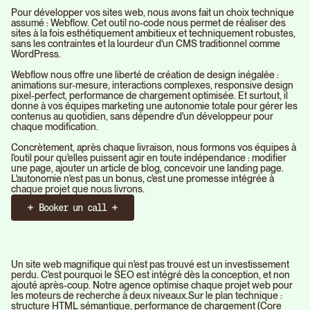
Pour développer vos sites web, nous avons fait un choix technique
assumé : Webflow. Cet outil no-code nous permet de réaliser des
sites à la fois esthétiquement ambitieux et techniquement robustes,
sans les contraintes et la lourdeur d'un CMS traditionnel comme
WordPress.
Webflow nous offre une liberté de création de design inégalée :
animations sur-mesure, interactions complexes, responsive design
pixel-perfect, performance de chargement optimisée. Et surtout, il
donne à vos équipes marketing une autonomie totale pour gérer les
contenus au quotidien, sans dépendre d'un développeur pour
chaque modification.
Concrètement, après chaque livraison, nous formons vos équipes à
l'outil pour qu'elles puissent agir en toute indépendance : modifier
une page, ajouter un article de blog, concevoir une landing page.
L'autonomie n'est pas un bonus, c'est une promesse intégrée à
chaque projet que nous livrons.
Booker un call
Un site web magnifique qui n'est pas trouvé est un investissement
perdu. C'est pourquoi le SEO est intégré dès la conception, et non
ajouté après-coup. Notre agence optimise chaque projet web pour
les moteurs de recherche à deux niveaux.Sur le plan technique :
structure HTML sémantique, performance de chargement (Core