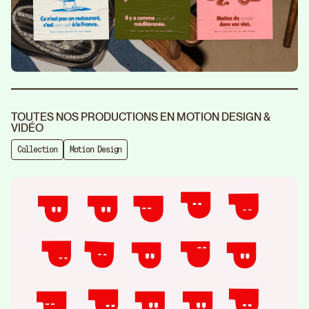
TOUTES NOS PRODUCTIONS EN MOTION DESIGN &
VIDÉO
Collection
Motion Design
Rebr