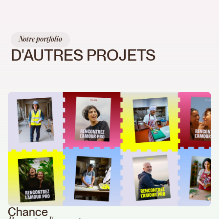
Notre portfolio
D'AUTRES PROJETS
Chance