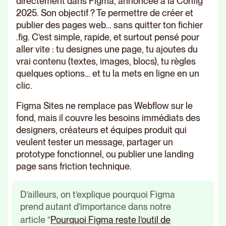
directement dans Figma, annoncée à la Config
2025. Son objectif ? Te permettre de créer et
publier des pages web… sans quitter ton fichier
.fig. C’est simple, rapide, et surtout pensé pour
aller vite : tu designes une page, tu ajoutes du
vrai contenu (textes, images, blocs), tu règles
quelques options… et tu la mets en ligne en un
clic.
Figma Sites ne remplace pas Webflow sur le
fond, mais il couvre les besoins immédiats des
designers, créateurs et équipes produit qui
veulent tester un message, partager un
prototype fonctionnel, ou publier une landing
page sans friction technique.
D’ailleurs, on t’explique pourquoi Figma
prend autant d’importance dans notre
article “
Pourquoi Figma reste l’outil de