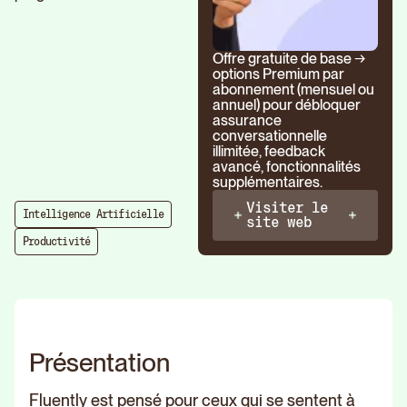
Offre gratuite de base →
options Premium par
abonnement (mensuel ou
annuel) pour débloquer
assurance
conversationnelle
illimitée, feedback
avancé, fonctionnalités
supplémentaires.
Visiter le
Intelligence Artificielle
site web
Productivité
Présentation
Fluently est pensé pour ceux qui se sentent à