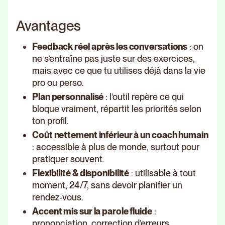
Avantages
Feedback réel après les conversations
: on
ne s’entraîne pas juste sur des exercices,
mais avec ce que tu utilises déjà dans la vie
pro ou perso.
Plan personnalisé
: l’outil repère ce qui
bloque vraiment, répartit les priorités selon
ton profil.
Coût nettement inférieur à un coach humain
: accessible à plus de monde, surtout pour
pratiquer souvent.
Flexibilité & disponibilité
: utilisable à tout
moment, 24/7, sans devoir planifier un
rendez‑vous.
Accent mis sur la parole fluide
:
prononciation, correction d’erreurs,