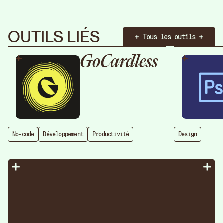
OUTILS LIÉS
Tous les outils
GoCardless
No-code
Développement
Productivité
Design