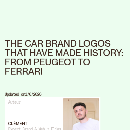
THE CAR BRAND LOGOS
THAT HAVE MADE HISTORY:
FROM PEUGEOT TO
FERRARI
Updated on
1/6/2026
Auteur
CLÉMENT
Expert Brand & Web @ Elias