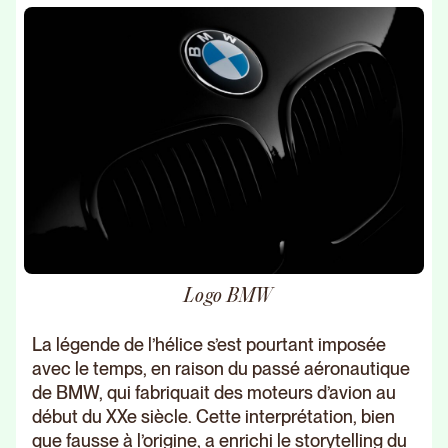
Logo BMW
La légende de l’hélice s’est pourtant imposée
avec le temps, en raison du passé aéronautique
de BMW, qui fabriquait des moteurs d’avion au
début du XXe siècle. Cette interprétation, bien
que fausse à l’origine, a enrichi le storytelling du