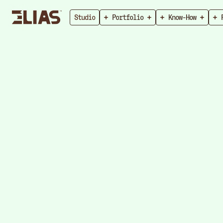
Studio
Portfolio
Know-How