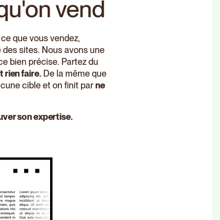
 qu'on vend
r ce que vous vendez,
 des sites. Nous avons une
ce bien précise. Partez du
 rien faire.
De la même que
une cible et on finit par
ne
ouver son expertise.