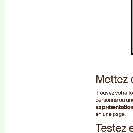
Mettez 
Trouvez votre fo
personne ou une 
sa présentation
en une page.
Testez 