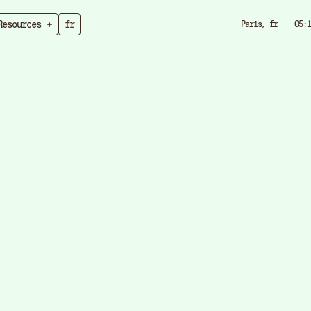
Resources
fr
Paris, fr
05:1