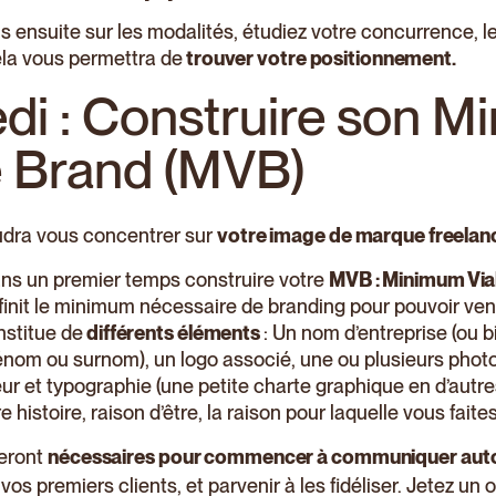
 ensuite sur les modalités, étudiez votre concurrence, l
ela vous permettra de
trouver votre positionnement.
di : Construire son 
e Brand (MVB)
faudra vous concentrer sur
votre image de marque freelan
ns un premier temps construire votre
MVB : Minimum Via
définit le minimum nécessaire de branding pour pouvoir ve
onstitue de
différents éléments
: Un nom d’entreprise (ou b
énom ou surnom), un logo associé, une ou plusieurs photos
ur et typographie (une petite charte graphique en d’autre
re histoire, raison d’être, la raison pour laquelle vous faite
eront
nécessaires pour commencer à communiquer autou
vos premiers clients, et parvenir à les fidéliser. Jetez un o