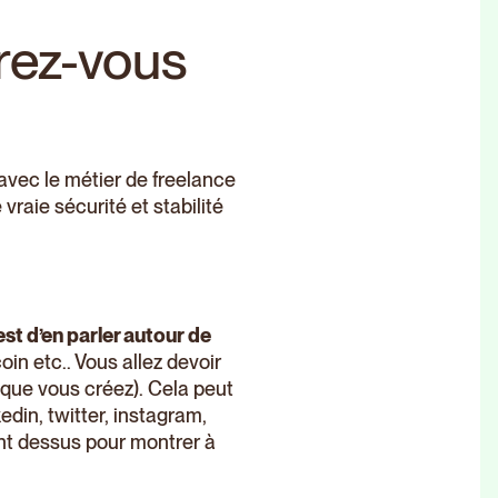
trez-vous
é avec le métier de freelance
vraie sécurité et stabilité
est d’en parler autour de
oin etc.. Vous allez devoir
 que vous créez). Cela peut
din, twitter, instagram,
ment dessus pour montrer à