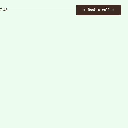
Book a call
7:43