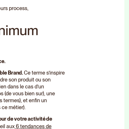
eurs process,
Minimum
ce.
ble Brand.
Ce terme s’inspire
ndre son produit ou son
ien dans le cas d’un
 (de vous bien sur), une
s termes), et enfin un
s ce métier).
r de votre activité de
eil aux
6 tendances de