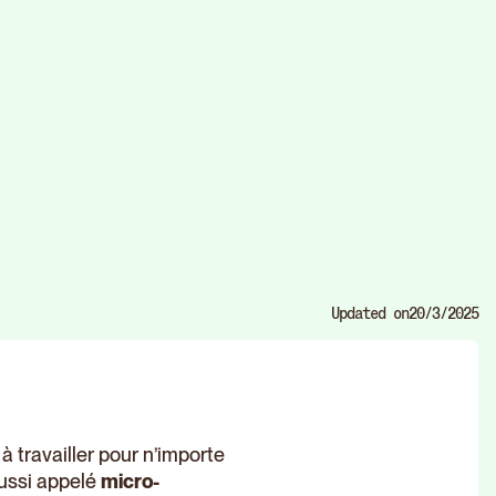
Updated on
20/3/2025
à travailler pour n’importe
aussi appelé
micro-