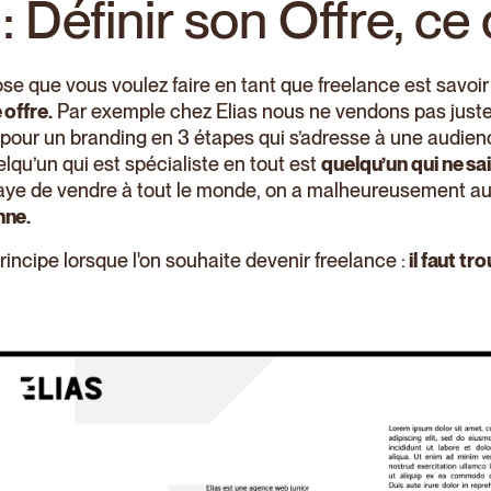
: Définir son Offre, ce
se que vous voulez faire en tant que freelance est savoi
 offre.
Par exemple chez Elias nous ne vendons pas juste
e pour un branding en 3 étapes qui s’adresse à une audien
lqu’un qui est spécialiste en tout est
quelqu’un qui ne sait
saye de vendre à tout le monde, on a malheureusement auc
nne.
incipe lorsque l'on souhaite devenir freelance :
il faut tr