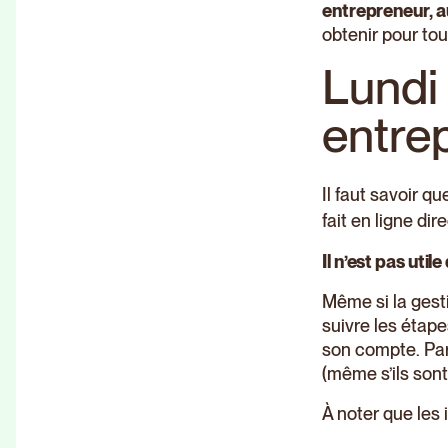
entrepreneur, 
obtenir pour tou
Lundi 
entre
Il faut savoir q
fait en ligne di
Il n’est pas util
Même si la gesti
suivre les étape
son compte. Par 
(même s’ils sont
À noter que les