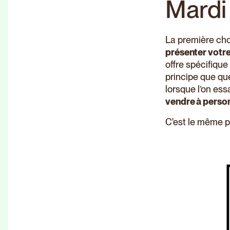
Mardi 
La première cho
présenter votre
offre spécifiqu
principe que que
lorsque l’on es
vendre à perso
C'est le même pr