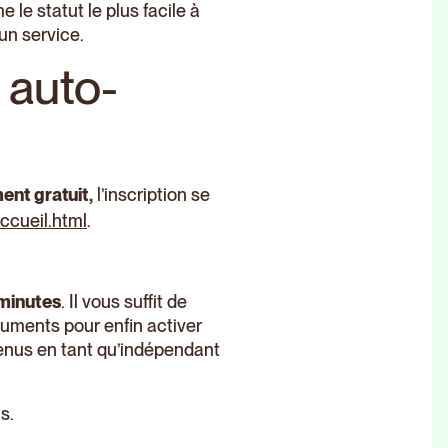
le statut le plus facile à
un service.
e auto-
ent gratuit,
l’inscription se
accueil.html
.
 minutes
. Il vous suffit de
cuments pour enfin activer
evenus en tant qu’indépendant
s.