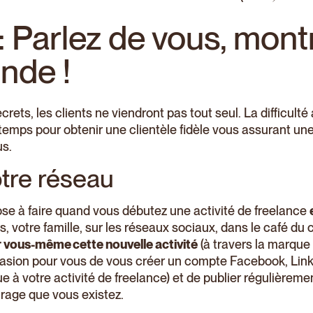
: Parlez de vous, mon
nde !
secrets, les clients ne viendront pas tout seul. La difficult
u temps pour obtenir une clientèle fidèle vous assurant une 
us.
otre réseau
se à faire quand vous débutez une activité de freelance
s, votre famille, sur les réseaux sociaux, dans le café du c
 vous-même cette nouvelle activité
(à travers la marque
asion pour vous de vous créer un compte Facebook, Linke
ue à votre activité de freelance) et de publier régulière
urage que vous existez.