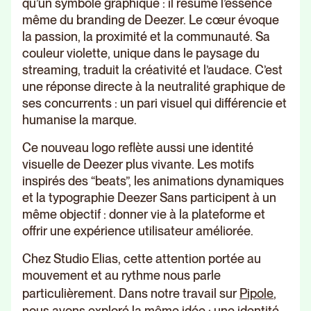
qu’un symbole graphique : il résume l’essence
même du branding de Deezer. Le cœur évoque
la passion, la proximité et la communauté. Sa
couleur violette, unique dans le paysage du
streaming, traduit la créativité et l’audace. C’est
une réponse directe à la neutralité graphique de
ses concurrents : un pari visuel qui différencie et
humanise la marque.
Ce nouveau logo reflète aussi une identité
visuelle de Deezer plus vivante. Les motifs
inspirés des “beats”, les animations dynamiques
et la typographie Deezer Sans participent à un
même objectif : donner vie à la plateforme et
offrir une expérience utilisateur améliorée.
Chez Studio Elias, cette attention portée au
mouvement et au rythme nous parle
particulièrement. Dans notre travail sur
Pipole
,
nous avons exploré la même idée : une identité