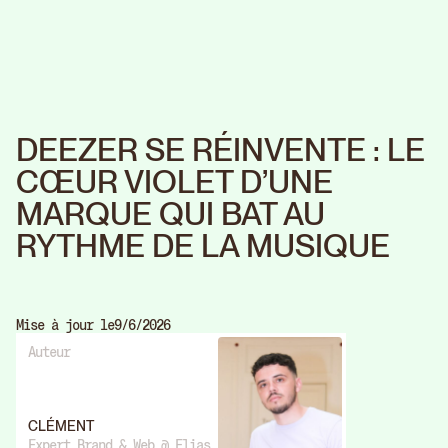
DEEZER SE RÉINVENTE : LE
CŒUR VIOLET D’UNE
MARQUE QUI BAT AU
RYTHME DE LA MUSIQUE
Mise à jour le
9/6/2026
Auteur
CLÉMENT
Expert Brand & Web @ Elias