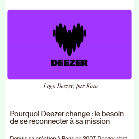
Logo Deezer, par Koto
Pourquoi Deezer change : le besoin
de se reconnecter à sa mission
Depuis sa création à Paris en 2007, Deezer s’est