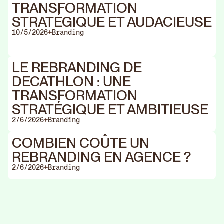
TRANSFORMATION
STRATÉGIQUE ET AUDACIEUSE
10/5/2026
Branding
LE REBRANDING DE
DECATHLON : UNE
TRANSFORMATION
STRATÉGIQUE ET AMBITIEUSE
2/6/2026
Branding
COMBIEN COÛTE UN
REBRANDING EN AGENCE ?
2/6/2026
Branding
Agen
Rebr
Fermer