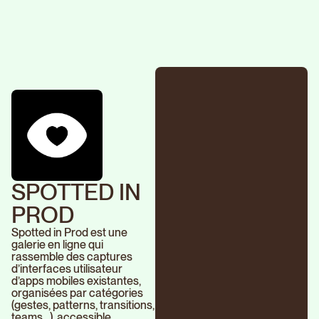
SPOTTED IN
PROD
Spotted in Prod est une
galerie en ligne qui
rassemble des captures
d’interfaces utilisateur
d’apps mobiles existantes,
organisées par catégories
(gestes, patterns, transitions,
teams…), accessible