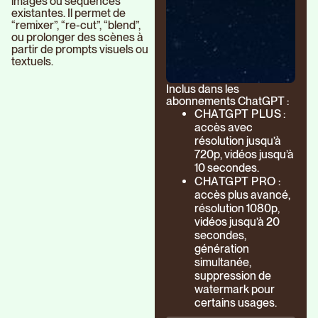
images ou séquences
existantes. Il permet de
“remixer”, “re-cut”, “blend”,
ou prolonger des scènes à
partir de prompts visuels ou
textuels.
Inclus dans les
abonnements ChatGPT :
CHATGPT PLUS
:
accès avec
résolution jusqu’à
720p, vidéos jusqu’à
10 secondes.
CHATGPT PRO
:
accès plus avancé,
résolution 1080p,
vidéos jusqu’à 20
secondes,
génération
simultanée,
suppression de
watermark pour
certains usages.