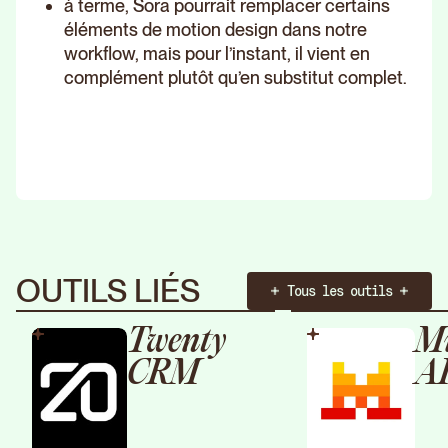
à terme, Sora pourrait remplacer certains
éléments de motion design dans notre
workflow, mais pour l’instant, il vient en
complément plutôt qu’en substitut complet.
OUTILS LIÉS
Tous les outils
Twenty
Mi
CRM
A