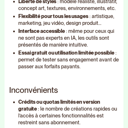
Liberté de styles
: modèle réaliste, illustratif,
concept art, textures, environnements, etc.
Flexibilité pour tous les usages
: artistique,
marketing, jeu vidéo, design produit…
Interface accessible
: même pour ceux qui
ne sont pas experts en IA, les outils sont
présentés de manière intuitive.
Essai gratuit ou utilisation limitée possible
:
permet de tester sans engagement avant de
passer aux forfaits payants.
Inconvénients
Crédits ou quotas limités en version
gratuite
: le nombre de créations rapides ou
l’accès à certaines fonctionnalités est
restreint sans abonnement.