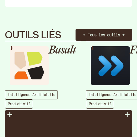
OUTILS LIÉS
Tous les outils
Basalt
F
Intelligence Artificielle
Intelligence Artificielle
Productivité
Productivité