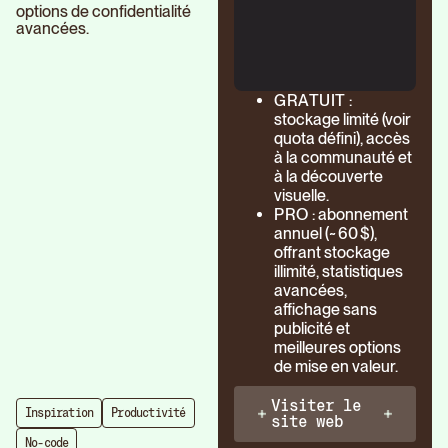
options de confidentialité
avancées.
GRATUIT
:
stockage limité (voir
quota défini), accès
à la communauté et
à la découverte
visuelle.
PRO
: abonnement
annuel (~ 60 $),
offrant stockage
illimité, statistiques
avancées,
affichage sans
publicité et
meilleures options
de mise en valeur.
Visiter le
Inspiration
Productivité
site web
No-code