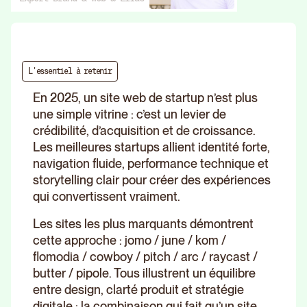
L'essentiel à retenir
En 2025, un site web de startup n’est plus
une simple vitrine : c’est un levier de
crédibilité, d’acquisition et de croissance.
Les meilleures startups allient identité forte,
navigation fluide, performance technique et
storytelling clair pour créer des expériences
qui convertissent vraiment.
Les sites les plus marquants démontrent
cette approche : jomo / june / kom /
flomodia / cowboy / pitch / arc / raycast /
butter / pipole. Tous illustrent un équilibre
entre design, clarté produit et stratégie
digitale : la combinaison qui fait qu’un site