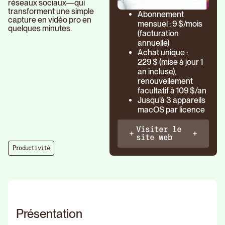
réseaux sociaux—qui
transforment une simple
Abonnement
capture en vidéo pro en
mensuel : 9 $/mois
quelques minutes.
(facturation
annuelle)
Achat unique :
229 $ (mise à jour 1
an incluse),
renouvellement
facultatif à 109 $/an
Jusqu’à 3 appareils
macOS par licence
Visiter le
site web
Productivité
Présentation