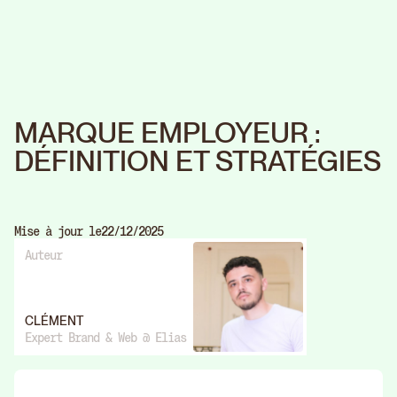
MARQUE EMPLOYEUR :
DÉFINITION ET STRATÉGIES
Mise à jour le
22/12/2025
Auteur
CLÉMENT
Expert Brand & Web @ Elias